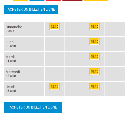
ACHETER UN BILLET EN LIGNE
Dimanche
12:40
18:40
9 août
Lundi
18:40
10 août
Mardi
18:40
11 août
Mercredi
18:40
12 août
Jeudi
12:40
18:40
13 août
ACHETER UN BILLET EN LIGNE