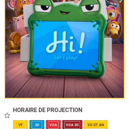
HORAIRE DE PROJECTION
VF
3D
VOA
VOA 3D
VO ST AN