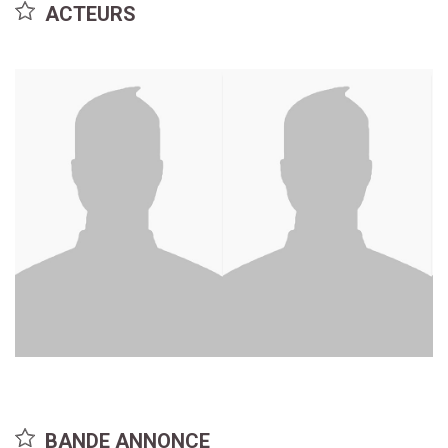
ACTEURS
Chris Pratt
Anya Taylor-Joy
BANDE ANNONCE