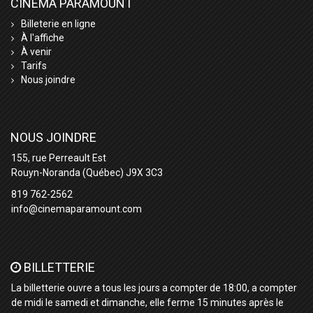
CINÉMA PARAMOUNT
Billeterie en ligne
À l'affiche
À venir
Tarifs
Nous joindre
NOUS JOINDRE
155, rue Perreault Est
Rouyn-Noranda (Québec) J9X 3C3
819 762-2562
info@cinemaparamount.com
BILLETTERIE
La billetterie ouvre a tous les jours a compter de 18:00, a compter
de midi le samedi et dimanche, elle ferme 15 minutes après le