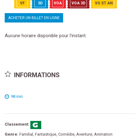
VF
3D
VOA
VOA 3D
VO ST AN
ACHETER UN BILLET EN LIGNE
Aucune horaire disponible pour l'instant.
INFORMATIONS
98 min
Classement:
Genre:
Familial, Fantastique, Comédie, Aventure, Animation