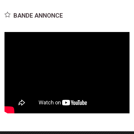
Madelaine Petsch
Richard Brake
BANDE ANNONCE
Maya
Sheriff Rotter