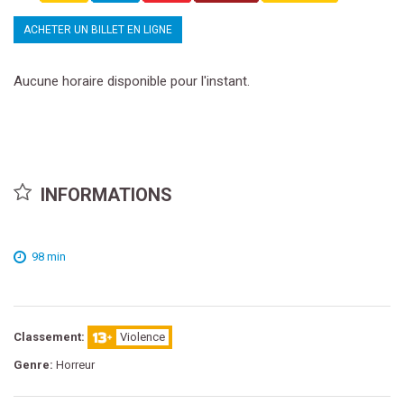
ACHETER UN BILLET EN LIGNE
Aucune horaire disponible pour l'instant.
INFORMATIONS
98 min
Classement:
Violence
Genre:
Horreur