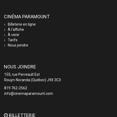
CINÉMA PARAMOUNT
Billeterie en ligne
À l'affiche
À venir
Tarifs
Nous joindre
NOUS JOINDRE
155, rue Perreault Est
Rouyn-Noranda (Québec) J9X 3C3
819 762-2562
info@cinemaparamount.com
BILLETTERIE