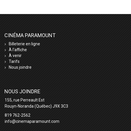
CINÉMA PARAMOUNT
Billeterie en ligne
À l'affiche
À venir
Tarifs
Nous joindre
NOUS JOINDRE
155, rue Perreault Est
Rouyn-Noranda (Québec) J9X 3C3
819 762-2562
info@cinemaparamount.com