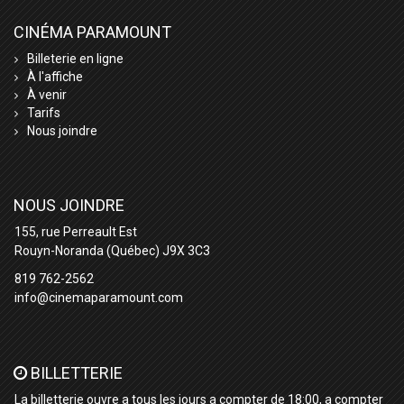
CINÉMA PARAMOUNT
Billeterie en ligne
À l'affiche
À venir
Tarifs
Nous joindre
NOUS JOINDRE
155, rue Perreault Est
Rouyn-Noranda (Québec) J9X 3C3
819 762-2562
info@cinemaparamount.com
BILLETTERIE
La billetterie ouvre a tous les jours a compter de 18:00, a compter