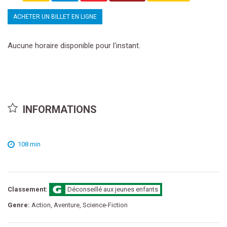
ACHETER UN BILLET EN LIGNE
Aucune horaire disponible pour l'instant.
INFORMATIONS
108 min
Classement:
Déconseillé aux jeunes enfants
Genre:
Action, Aventure, Science-Fiction