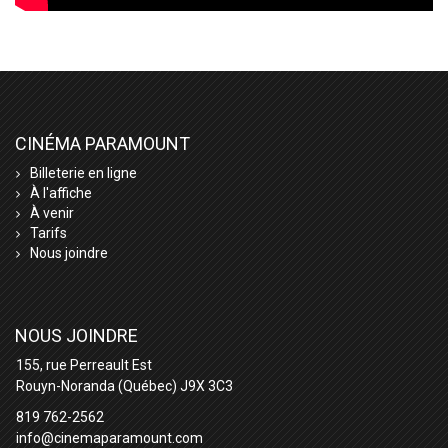
CINÉMA PARAMOUNT
Billeterie en ligne
À l'affiche
À venir
Tarifs
Nous joindre
NOUS JOINDRE
155, rue Perreault Est
Rouyn-Noranda (Québec) J9X 3C3
819 762-2562
info@cinemaparamount.com