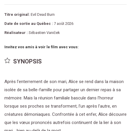
Titre original:
Evil Dead Burn
Date de sortie au Québec :
7 août 2026
Réalisateur :
Sébastien Vaniček
Invitez vos amis à voir le film avec vous:
SYNOPSIS
Après l’enterrement de son mari, Alice se rend dans la maison
isolée de sa belle-famille pour partager un dernier repas à sa
mémoire. Mais la réunion familiale bascule dans l’horreur
lorsque ses proches se transforment, l’un après l’autre, en
créatures démoniaques. Confrontée à cet enfer, Alice découvre
que les vœux prononcés autrefois continuent de la lier à son
mari… bien au-delà de la mort.