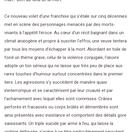
Ce nouveau volet d’une franchise qui s’étale sur cinq décennies
met en scène des personnages menacés par des morts-
vivants à l’appétit féroce. Au cœur d’un récit baignant dans un
climat anxiogène et propre à susciter l’effroi, une veuve tentera
par tous les moyens d’échapper à la mort. Abordant en toile de
fond un thème grave, celui de la violence conjugale, l’œuvre
adopte un ton sérieux qui ne laisse que très peu de place aux
rares touches d’humour surtout concentrées dans le premier
tiers. Les agressions s’y succèdent de manière quasi
ininterrompue et se caractérisent par leur cruauté et par
l’acharnement avec lequel elles sont commises. Crânes
perforés et fracassés ou corps brûlés et démembrés sont
ainsi présentés avec insistance et comportent des détails gore
saisissants. Un triple suicide par arme à feu, qui laisse la
victime défigurée, s’avère à ce titre particulièrement percutant.