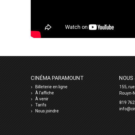
CINÉMA PARAMOUNT
NOUS 
Billeterie en ligne
155, rue
À l'affiche
Rouyn-N
À venir
819 762
Tarifs
info@c
Nous joindre