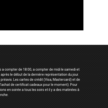
urs a compter de 18:00, a compter de midi le samedi et
près le début de la dernière représentation du jour.
réavis. Les cartes de crédit (Visa, Mastercard) et de
l'achat de certificat cadeaux pour le moment). Pour
tions en soirée a tous les soirs et il y a des matinées à
anche.