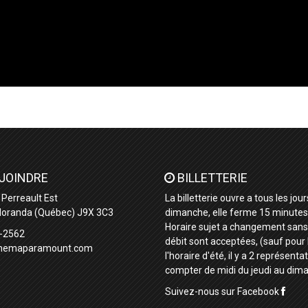
JOINDRE
BILLETTERIE
 Perreault Est
La billetterie ouvre a tous les jo
oranda (Québec) J9X 3C3
dimanche, elle ferme 15 minutes a
Horaire sujet a changement sans p
-2562
débit sont acceptées, (sauf pour 
inemaparamount.com
l'horaire d'été, il y a 2 représenta
compter de midi du jeudi au dim
Suivez-nous sur Facebook